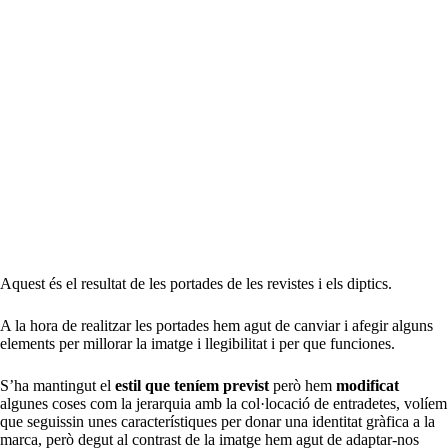
Aquest és el resultat de les portades de les revistes i els diptics.
A la hora de realitzar les portades hem agut de canviar i afegir alguns
elements per millorar la imatge i llegibilitat i per que funciones.
S’ha mantingut el
estil que teníem previst
però hem
modificat
algunes coses com la jerarquia amb la col·locació de entradetes, volíem
que seguissin unes característiques per donar una identitat gràfica a la
marca, però degut al contrast de la imatge hem agut de adaptar-nos