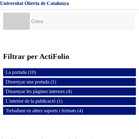
Universitat Oberta de Catalunya
Cerca:
Filtrar per ActiFolio
La portada (10)
Dissenyar una portada (1)
Dissenyar les pàgines interiors (4)
L'interior de la publicació (1)
Treballant en altres suports i formats (4)