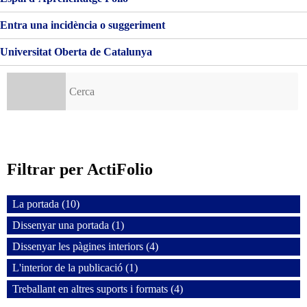
Entra una incidència o suggeriment
Universitat Oberta de Catalunya
Cerca:
Filtrar per ActiFolio
La portada (10)
Dissenyar una portada (1)
Dissenyar les pàgines interiors (4)
L'interior de la publicació (1)
Treballant en altres suports i formats (4)