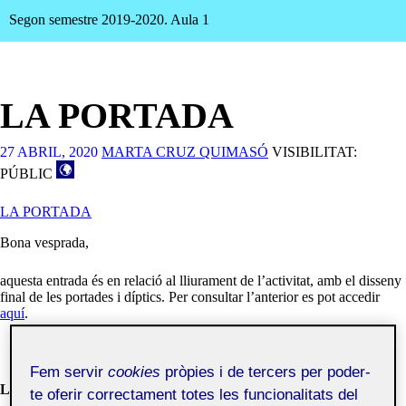
Segon semestre 2019-2020. Aula 1
LA PORTADA
27 ABRIL, 2020
MARTA CRUZ QUIMASÓ
VISIBILITAT:
PÚBLIC
LA PORTADA
Bona vesprada,
aquesta entrada és en relació al lliurament de l’activitat, amb el disseny
final de les portades i díptics. Per consultar l’anterior es pot accedir
aquí
.
Fem servir
cookies
pròpies i de tercers per poder-
LA REVISTA
te oferir correctament totes les funcionalitats del