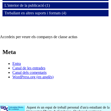
L'interior de la publicació (1)
Treballant en altres suports i formats (4)
Accedeix per veure els companys de classe actius
Meta
Entra
Canal de les entrades
Canal dels comentaris
WordPress.org (en anglès)
Aquest és un espai de treball personal d'un/a estudiant de la