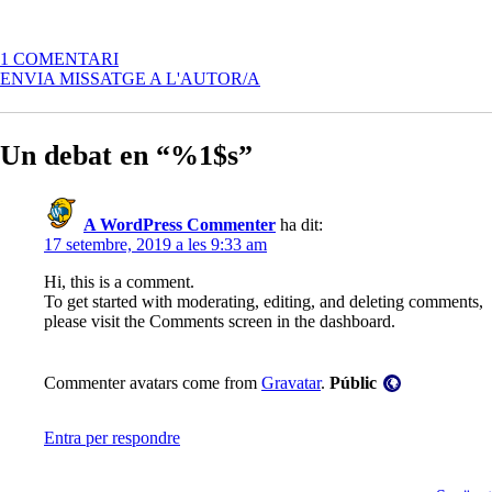
A
1 COMENTARI
BENVINGUTS
ENVIA MISSATGE A L'AUTOR/A
I
BENVINGUDES!
Un debat en “%1$s”
A WordPress Commenter
ha dit:
17 setembre, 2019 a les 9:33 am
Hi, this is a comment.
To get started with moderating, editing, and deleting comments,
please visit the Comments screen in the dashboard.
Visibilitat:
Commenter avatars come from
Gravatar
.
Públic
Entra per respondre